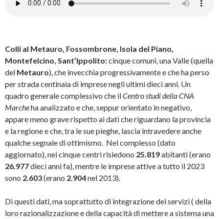
Colli al Metauro, Fossombrone, Isola del Piano,
Montefelcino, Sant’Ippolito:
cinque comuni, una Valle (quella
del
Metauro
), che invecchia progressivamente e che ha perso
per strada centinaia di imprese negli ultimi dieci anni. Un
quadro generale complessivo che il
Centro studi della CNA
Marche
ha analizzato e che, seppur orientato in negativo,
appare meno grave rispetto ai dati che riguardano la provincia
e la regione e che, tra le sue pieghe, lascia intravedere anche
qualche segnale di ottimismo. Nel complesso (dato
aggiornato), nei cinque centri risiedono
25.819
abitanti (erano
26.977
dieci anni fa), mentre le imprese attive a tutto il 2023
sono
2.603
(erano
2.904
nel 2013).
Di questi dati, ma soprattutto di integrazione dei servizi ( della
loro razionalizzazione e della capacità di mettere a sistema una