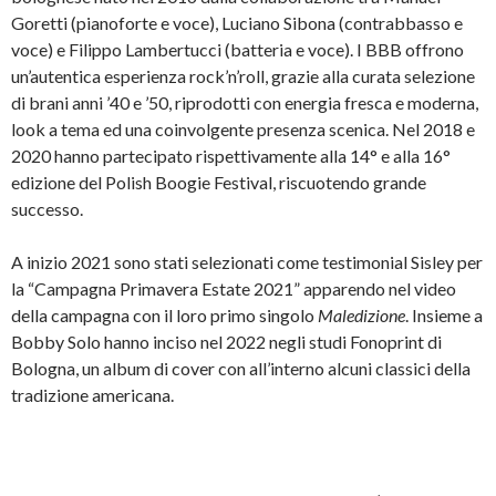
Goretti (pianoforte e voce), Luciano Sibona (contrabbasso e
voce) e Filippo Lambertucci (batteria e voce). I BBB offrono
un’autentica esperienza rock’n’roll, grazie alla curata selezione
di brani anni ’40 e ’50, riprodotti con energia fresca e moderna,
look a tema ed una coinvolgente presenza scenica. Nel 2018 e
2020 hanno partecipato rispettivamente alla 14° e alla 16°
edizione del Polish Boogie Festival, riscuotendo grande
successo.
A inizio 2021 sono stati selezionati come testimonial Sisley per
la “Campagna Primavera Estate 2021” apparendo nel video
della campagna con il loro primo singolo
Maledizione
. Insieme a
Bobby Solo hanno inciso nel 2022 negli studi Fonoprint di
Bologna, un album di cover con all’interno alcuni classici della
tradizione americana.