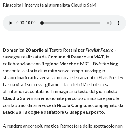
Riascolta l’ intervista al giornalista Claudio Salvi
Domenica 28 aprile
al Teatro Rossini per
Playlist Pesaro
–
rassegna realizzata da
Comune di Pesaro
e
AMAT
, in
collaborazione con
Regione Marche
e
MiC
–
Elvis the king
racconta la storia di un mito senza tempo, un viaggio
straordinario attraverso la musica e le canzoni di Elvis Presley.
La sua vita, i successi, gli amori, la celebrità e la discesa
all’inferno raccontati nell’immaginario testo del giornalista
Claudio Salvi
in un emozionate percorso di musica e parole
con la straordinaria voce di
Nicola Congiu
, accompagnato dai
Black Ball Boogie
e dall’attore
Giuseppe Esposto
.
A rendere ancora più magica l’atmosfera dello spettacolo non