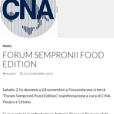
FANO
FORUM SEMPRONII FOOD
EDITION
AUDIO
21 NOVEMBRE 2024
Sabato 23 e domenica 24 novembre a Fossombrone si terrà
“Forum Sempronii Food Edition”, manifestazione a cura di CNA
Pesaro e Urbino.
Ci presenta la manifestazione Antonio Biancani Responsabile