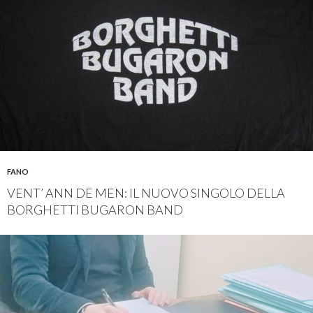
FANO
VENT’ ANN DE MEN: IL NUOVO SINGOLO DELLA
BORGHETTI BUGARON BAND