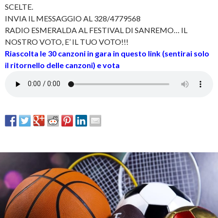
SCELTE.
INVIA IL MESSAGGIO AL 328/4779568
RADIO ESMERALDA AL FESTIVAL DI SANREMO… IL
NOSTRO VOTO, E’ IL TUO VOTO!!!
Riascolta le 30 canzoni in gara in questo link (sentirai solo
il ritornello delle canzoni) e vota