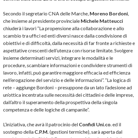
Secondo il segretario CNA delle Marche,
Moreno Bordoni
,
che insieme al presidente provinciale
Michele Matteucci
chiuderà i lavori “La propensione alla collaborazione e allo
scambio tra uffici ed enti diversi nasce dalla condivisione di
obiettivi e di difficoltà, dalla necessità di far fronte a richieste e
aspettative crescenti dell’utenza con risorse limitate. Svolgere
insieme determinati servizi, integrare le modalità e le
procedure, scambiare informazioni e condividere strumenti di
lavoro, infatti, può garantire maggiore efficacia ed efficienza
nell’erogazione del servizio e delle informazioni”. “La logica di
rete – aggiunge Bordoni – presuppone da un lato l’adesione ad
un’ottica incentrata sulle necessità dei cittadini e delle imprese,
dall’altro il superamento della prospettiva della singola
competenza e delle logiche di campanile”.
L’iniziativa, che avrà il patrocinio del
Confidi Uni.co
. ed il
sostegno della
C.P.M.
(gestioni termiche), sarà aperta dal