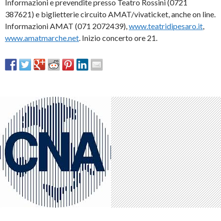
Informazioni e prevendite presso Teatro Rossini (0721
387621) e biglietterie circuito AMAT/vivaticket, anche on line.
Informazioni AMAT (071 2072439),
www.teatridipesaro.it
,
www.amatmarche.net
. Inizio concerto ore 21.