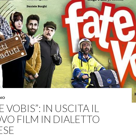
NO
E VOBIS”: IN USCITA IL
VO FILM IN DIALETTO
ESE