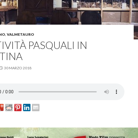
NO
,
VALMETAURO
IVITÀ PASQUALI IN
TINA
30 MARZO 2018