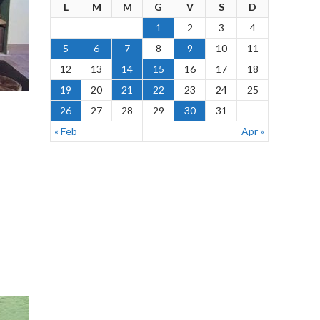
L
M
M
G
V
S
D
1
2
3
4
5
6
7
8
9
10
11
12
13
14
15
16
17
18
19
20
21
22
23
24
25
26
27
28
29
30
31
« Feb
Apr »