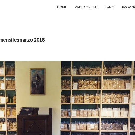
VAI AL CONTENUTO
HOME
RADIO ONLINE
FANO
PROVIN
 mensile:marzo 2018