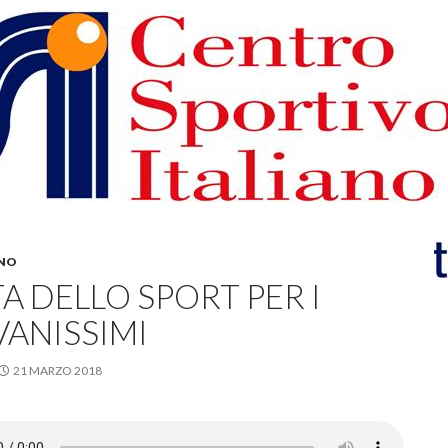
NO
A DELLO SPORT PER I
VANISSIMI
21 MARZO 2018