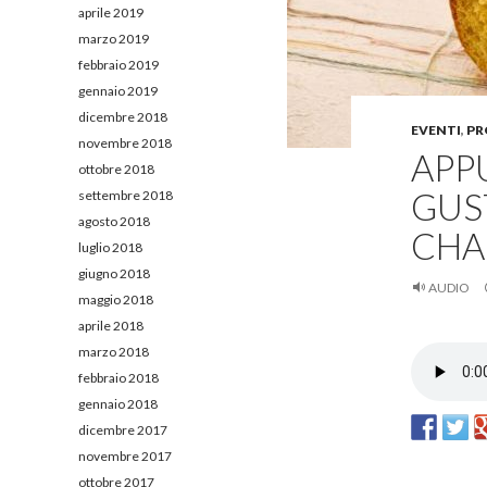
aprile 2019
marzo 2019
febbraio 2019
gennaio 2019
dicembre 2018
EVENTI
,
PR
novembre 2018
APP
ottobre 2018
GUS
settembre 2018
agosto 2018
CHA
luglio 2018
giugno 2018
AUDIO
maggio 2018
aprile 2018
marzo 2018
febbraio 2018
gennaio 2018
dicembre 2017
novembre 2017
ottobre 2017