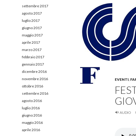
settembre 2017
agosto 2017
luglio 2017
giugno 2017
maggio 2017
aprile 2017
marzo 2017
febbraio 2017
gennaio 2017
dicembre 2016
novembre 2016
EVENTI
,
FA
ottobre 2016
FEST
settembre 2016
GIO
agosto 2016
luglio 2016
AUDIO
giugno 2016
maggio 2016
aprile 2016