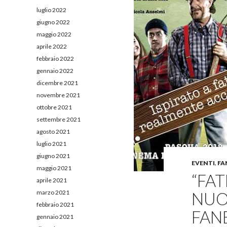
luglio 2022
giugno 2022
maggio 2022
aprile 2022
febbraio 2022
gennaio 2022
dicembre 2021
novembre 2021
ottobre 2021
settembre 2021
agosto 2021
luglio 2021
giugno 2021
EVENTI
,
FA
maggio 2021
“FAT
aprile 2021
marzo 2021
NUO
febbraio 2021
FAN
gennaio 2021