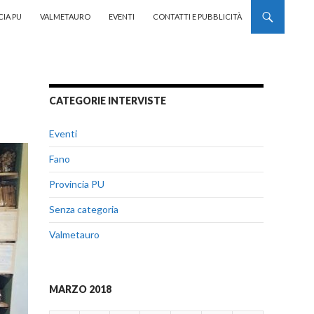
CIA PU
VALMETAURO
EVENTI
CONTATTI E PUBBLICITÀ
CATEGORIE INTERVISTE
Eventi
Fano
Provincia PU
Senza categoria
Valmetauro
MARZO 2018