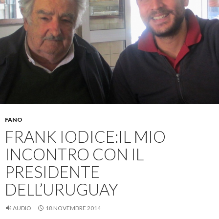
FANO
FRANK IODICE:IL MIO
INCONTRO CON IL
PRESIDENTE
DELL’URUGUAY
AUDIO
18 NOVEMBRE 2014