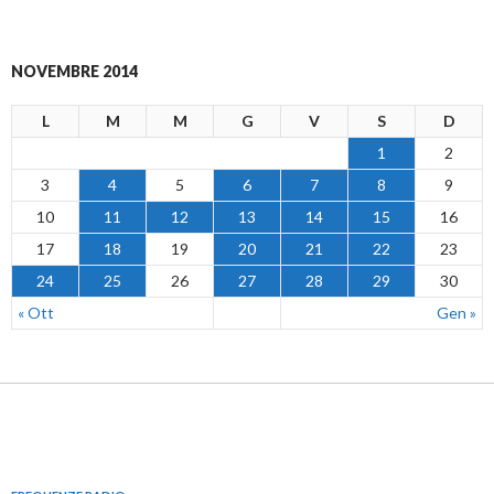
NOVEMBRE 2014
L
M
M
G
V
S
D
1
2
3
4
5
6
7
8
9
10
11
12
13
14
15
16
17
18
19
20
21
22
23
24
25
26
27
28
29
30
« Ott
Gen »