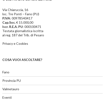
Via Chiaruccia, 16
loc. Tre Ponti – Fano (PU)
P.IVA
: 00978540417
Cap.Soc.
€ 15.000,00
Iscr. R.E.A. PU
: 000100471
Testata giornalistica iscritta
al reg. 187 del Trib. di Pesaro
Privacy e Cookies
COSA VUOI ASCOLTARE?
Fano
Provincia PU
Valmetauro
Eventi