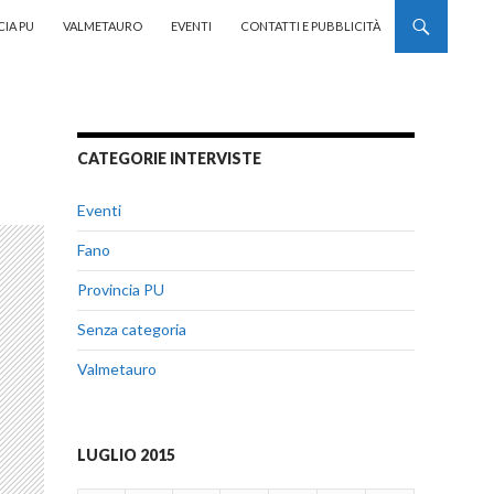
CIA PU
VALMETAURO
EVENTI
CONTATTI E PUBBLICITÀ
CATEGORIE INTERVISTE
Eventi
Fano
Provincia PU
Senza categoria
Valmetauro
LUGLIO 2015