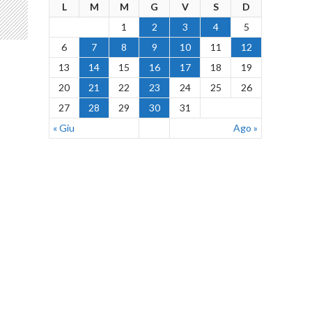
L
M
M
G
V
S
D
1
2
3
4
5
6
7
8
9
10
11
12
13
14
15
16
17
18
19
20
21
22
23
24
25
26
27
28
29
30
31
« Giu
Ago »