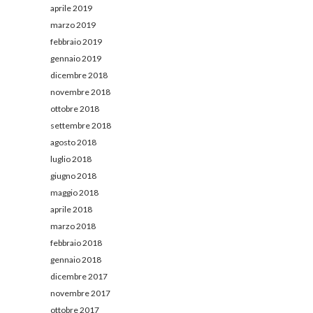
aprile 2019
marzo 2019
febbraio 2019
gennaio 2019
dicembre 2018
novembre 2018
ottobre 2018
settembre 2018
agosto 2018
luglio 2018
giugno 2018
maggio 2018
aprile 2018
marzo 2018
febbraio 2018
gennaio 2018
dicembre 2017
novembre 2017
ottobre 2017