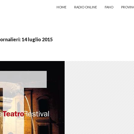
VAI AL CONTENUTO
HOME
RADIO ONLINE
FANO
PROVIN
iornalieri: 14 luglio 2015