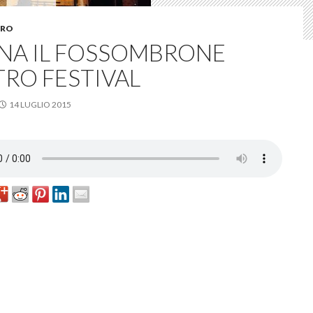
URO
NA IL FOSSOMBRONE
TRO FESTIVAL
14 LUGLIO 2015