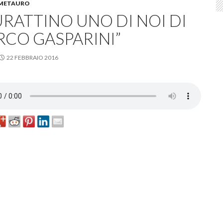
METAURO
URATTINO UNO DI NOI DI
RCO GASPARINI”
22 FEBBRAIO 2016