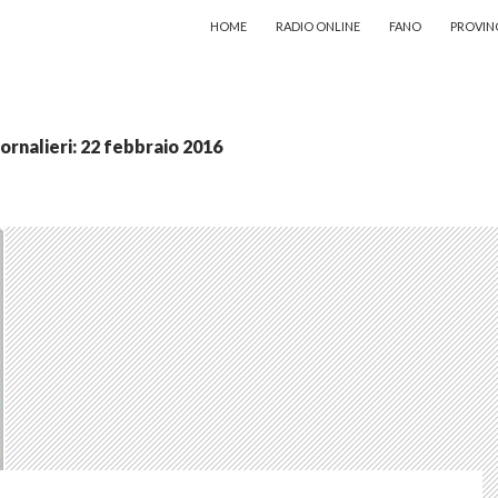
VAI AL CONTENUTO
HOME
RADIO ONLINE
FANO
PROVIN
iornalieri: 22 febbraio 2016