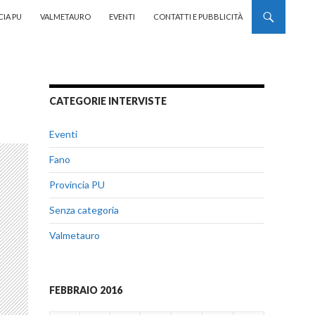
CIA PU
VALMETAURO
EVENTI
CONTATTI E PUBBLICITÀ
CATEGORIE INTERVISTE
Eventi
Fano
Provincia PU
Senza categoria
Valmetauro
FEBBRAIO 2016