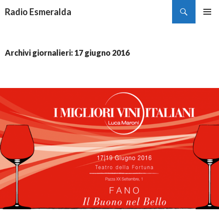
Cerca
Radio Esmeralda
VAI
MENU
AL
PRINCI
CONTENUTO
Archivi giornalieri: 17 giugno 2016