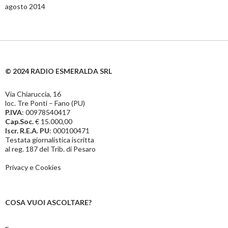
agosto 2014
© 2024 RADIO ESMERALDA SRL
Via Chiaruccia, 16
loc. Tre Ponti – Fano (PU)
P.IVA
: 00978540417
Cap.Soc.
€ 15.000,00
Iscr. R.E.A. PU
: 000100471
Testata giornalistica iscritta
al reg. 187 del Trib. di Pesaro
Privacy e Cookies
COSA VUOI ASCOLTARE?