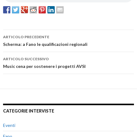
ARTICOLO PRECEDENTE
Navigazione
Scherma: a Fano le qualificazioni regionali
articolo
ARTICOLO SUCCESSIVO
Music cena per sostenere i progetti AVSI
CATEGORIE INTERVISTE
Eventi
Fano