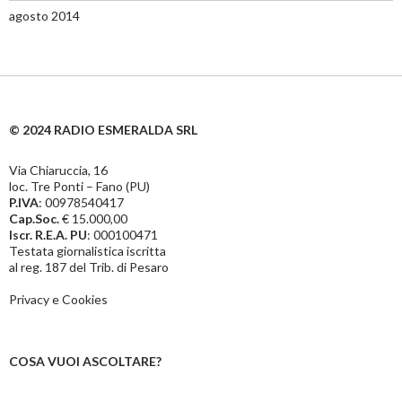
agosto 2014
© 2024 RADIO ESMERALDA SRL
Via Chiaruccia, 16
loc. Tre Ponti – Fano (PU)
P.IVA
: 00978540417
Cap.Soc.
€ 15.000,00
Iscr. R.E.A. PU
: 000100471
Testata giornalistica iscritta
al reg. 187 del Trib. di Pesaro
Privacy e Cookies
COSA VUOI ASCOLTARE?