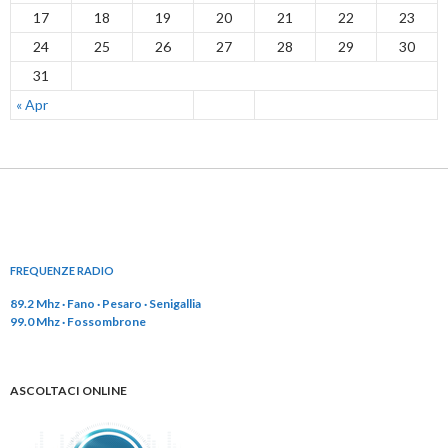
17
18
19
20
21
22
23
24
25
26
27
28
29
30
31
« Apr
FREQUENZE RADIO
89.2 Mhz · Fano · Pesaro · Senigallia
99.0 Mhz · Fossombrone
ASCOLTACI ONLINE