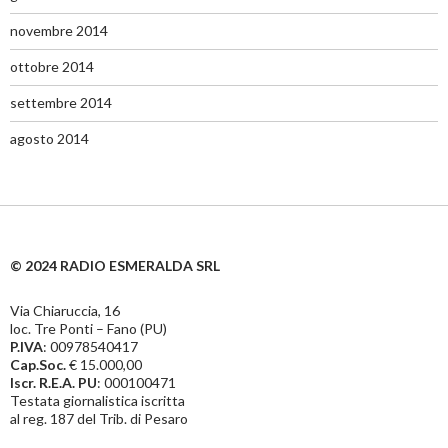
novembre 2014
ottobre 2014
settembre 2014
agosto 2014
© 2024 RADIO ESMERALDA SRL
Via Chiaruccia, 16
loc. Tre Ponti – Fano (PU)
P.IVA
: 00978540417
Cap.Soc.
€ 15.000,00
Iscr. R.E.A. PU
: 000100471
Testata giornalistica iscritta
al reg. 187 del Trib. di Pesaro