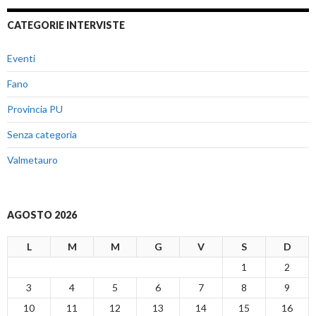
CATEGORIE INTERVISTE
Eventi
Fano
Provincia PU
Senza categoria
Valmetauro
AGOSTO 2026
L
M
M
G
V
S
D
1
2
3
4
5
6
7
8
9
10
11
12
13
14
15
16