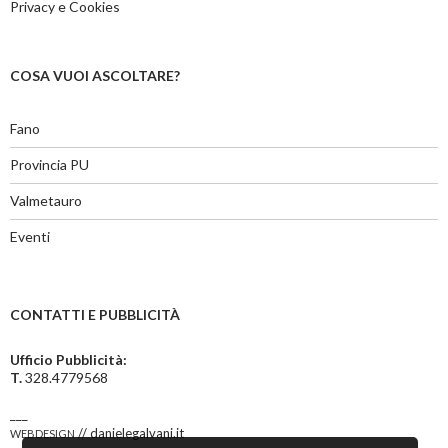
Privacy e Cookies
COSA VUOI ASCOLTARE?
Fano
Provincia PU
Valmetauro
Eventi
CONTATTI E PUBBLICITÀ
Ufficio Pubblicità:
T.
328.4779568
___
webdesign
// danielegalvani.it