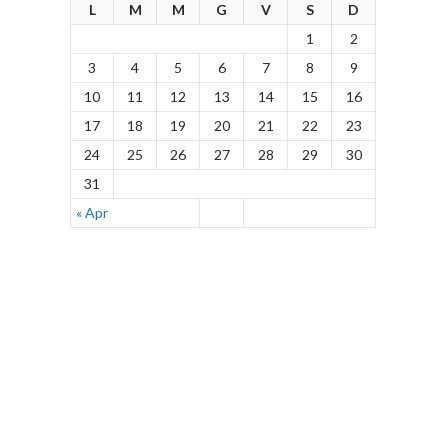
L
M
M
G
V
S
D
1
2
3
4
5
6
7
8
9
10
11
12
13
14
15
16
17
18
19
20
21
22
23
24
25
26
27
28
29
30
31
« Apr