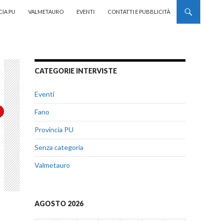
CIA PU
VALMETAURO
EVENTI
CONTATTI E PUBBLICITÀ
CATEGORIE INTERVISTE
Eventi
Fano
Provincia PU
Senza categoria
Valmetauro
AGOSTO 2026