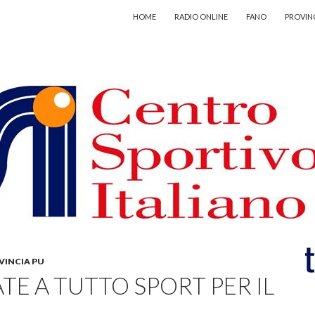
VAI AL CONTENUTO
HOME
RADIO ONLINE
FANO
PROVIN
VINCIA PU
TE A TUTTO SPORT PER IL