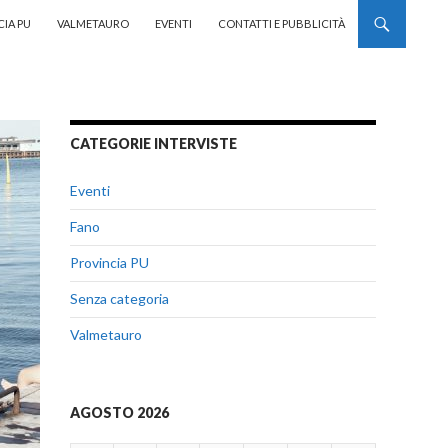
CIA PU
VALMETAURO
EVENTI
CONTATTI E PUBBLICITÀ
CATEGORIE INTERVISTE
Eventi
Fano
Provincia PU
Senza categoria
Valmetauro
AGOSTO 2026