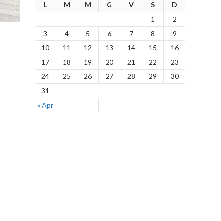
L
M
M
G
V
S
D
1
2
3
4
5
6
7
8
9
10
11
12
13
14
15
16
17
18
19
20
21
22
23
24
25
26
27
28
29
30
31
« Apr