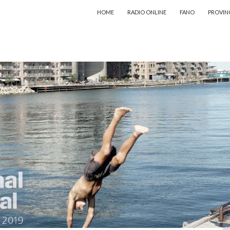
VAI AL CONTENUTO
HOME
RADIO ONLINE
FANO
PROVIN