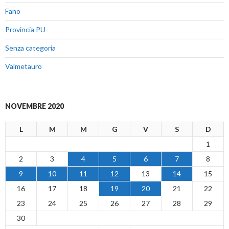
Fano
Provincia PU
Senza categoria
Valmetauro
NOVEMBRE 2020
L
M
M
G
V
S
D
1
2
3
4
5
6
7
8
9
10
11
12
13
14
15
16
17
18
19
20
21
22
23
24
25
26
27
28
29
30