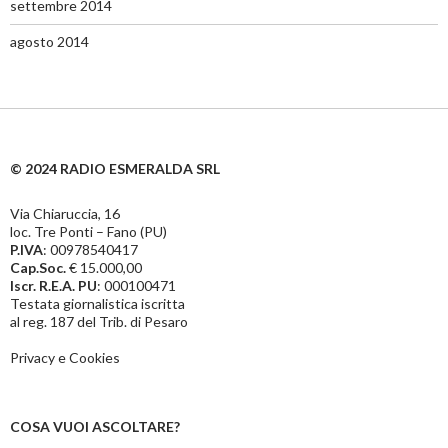
settembre 2014
agosto 2014
© 2024 RADIO ESMERALDA SRL
Via Chiaruccia, 16
loc. Tre Ponti – Fano (PU)
P.IVA
: 00978540417
Cap.Soc.
€ 15.000,00
Iscr. R.E.A. PU
: 000100471
Testata giornalistica iscritta
al reg. 187 del Trib. di Pesaro
Privacy e Cookies
COSA VUOI ASCOLTARE?