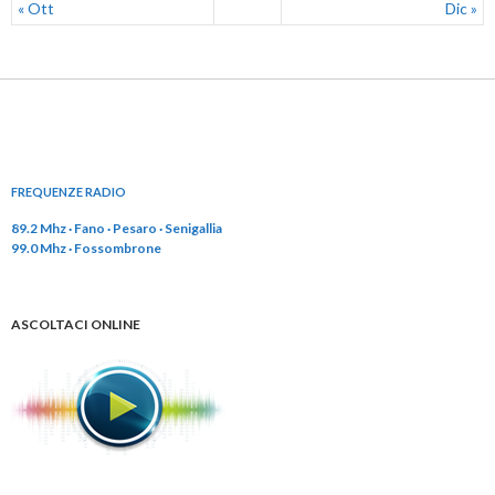
« Ott
Dic »
FREQUENZE RADIO
89.2 Mhz · Fano · Pesaro · Senigallia
99.0 Mhz · Fossombrone
ASCOLTACI ONLINE