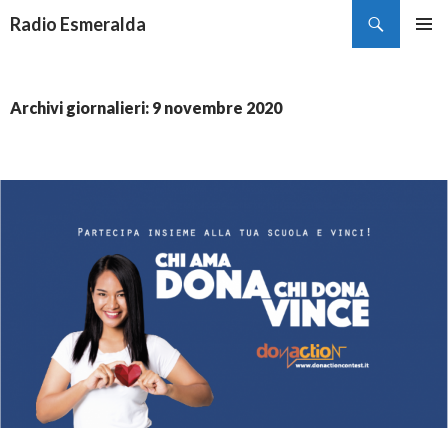
Cerca
Radio Esmeralda
VAI
MENU
AL
PRINCI
CONTENUTO
Archivi giornalieri: 9 novembre 2020