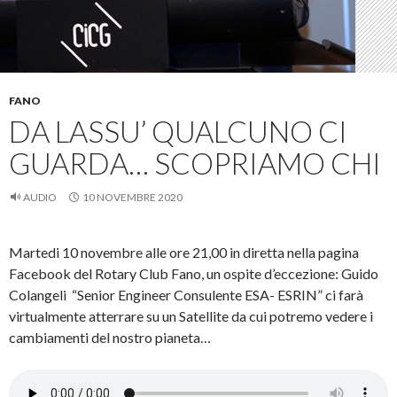
FANO
DA LASSU’ QUALCUNO CI
GUARDA… SCOPRIAMO CHI
AUDIO
10 NOVEMBRE 2020
Martedi 10 novembre alle ore 21,00 in diretta nella pagina
Facebook del Rotary Club Fano, un ospite d’eccezione: Guido
Colangeli “Senior Engineer Consulente ESA- ESRIN” ci farà
virtualmente atterrare su un Satellite da cui potremo vedere i
cambiamenti del nostro pianeta…