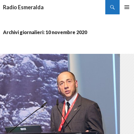
Cerca
Radio Esmeralda
VAI
MENU
AL
PRINCI
CONTENUTO
Archivi giornalieri: 10 novembre 2020