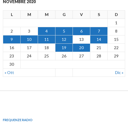
NOVEMBRE 2020
L
M
M
G
V
S
D
1
2
3
4
5
6
7
8
9
10
11
12
13
14
15
16
17
18
19
20
21
22
23
24
25
26
27
28
29
30
« Ott
Dic »
FREQUENZE RADIO