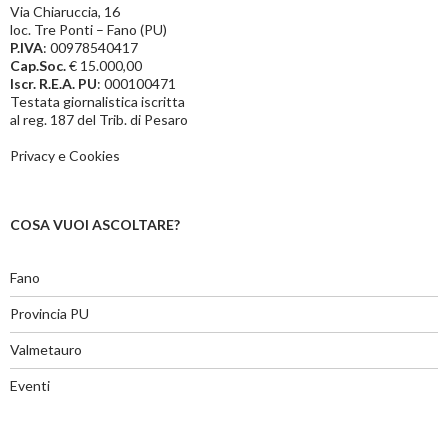
Via Chiaruccia, 16
loc. Tre Ponti – Fano (PU)
P.IVA
: 00978540417
Cap.Soc.
€ 15.000,00
Iscr. R.E.A. PU
: 000100471
Testata giornalistica iscritta
al reg. 187 del Trib. di Pesaro
Privacy e Cookies
COSA VUOI ASCOLTARE?
Fano
Provincia PU
Valmetauro
Eventi